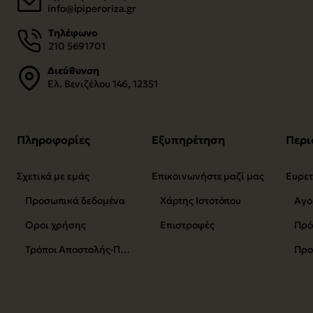
info@ipiperoriza.gr
Τηλέφωνο
210 5691701
Διεύθυνση
Ελ. Βενιζέλου 146, 12351
Πληροφορίες
Εξυπηρέτηση
Περι
Σχετικά με εμάς
Επικοινωνήστε μαζί μας
Προσωπικά δεδομένα
Χάρτης Ιστοτόπου
Αγο
Όροι χρήσης
Επιστροφές
Τρόποι Αποστολής-Πληρωμής
Προ