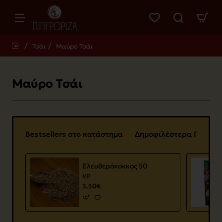
Τσάι
Μαύρο Τσάι
home
Μαύρο Τσάι
Bestsellers στο κατάστημα
Δημοφιλέστερα Προϊόν
Ελευθερόκοκκος 50
γρ
3,30€