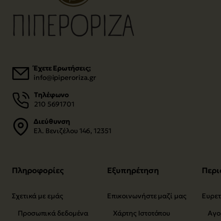
Έχετε Ερωτήσεις;
info@ipiperoriza.gr
Τηλέφωνο
210 5691701
Διεύθυνση
Ελ. Βενιζέλου 146, 12351
Πληροφορίες
Εξυπηρέτηση
Περι
Σχετικά με εμάς
Επικοινωνήστε μαζί μας
Προσωπικά δεδομένα
Χάρτης Ιστοτόπου
Αγο