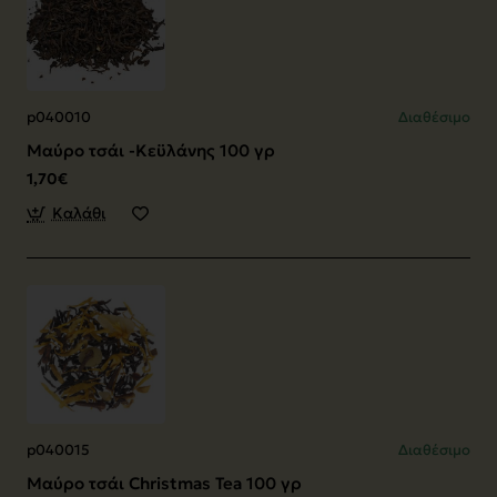
p040010
Διαθέσιμο
Μαύρο τσάι -Κεϋλάνης 100 γρ
1,70€
Καλάθι
p040015
Διαθέσιμο
Μαύρο τσάι Christmas Tea 100 γρ