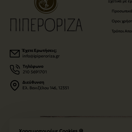
Σχετικά με ε
Προσωπικά
Όροι χρήσ
Τρόποι Απ
Έχετε Ερωτήσεις;
info@ipiperoriza.gr
Τηλέφωνο
210 5691701
Διεύθυνση
Ελ. Βενιζέλου 146, 12351
Χρησιμοποιούμε Cookies 🍪