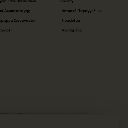
ήριο Κατασκευαστών
Σύνδεση
ρά Δωροεπιταγής
Ιστορικό Παραγγελιών
γραμμα Συνεργατών
Newsletter
σφορές
Αγαπημένα