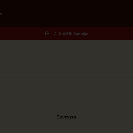
ν
Καλάθι Αγορών
home
Συνέχεια