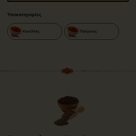
Υποκατηγορίες
Κανέλλες
Πάπρικες