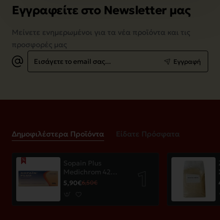
Εγγραφείτε στο Newsletter μας
Μείνετε ενημερωμένοι για τα νέα προϊόντα και τις
προσφορές μας
Εισάγετε
Εγγραφή
το
email
σας...
Δημοφιλέστερα Προϊόντα
Είδατε Πρόσφατα
Sopain Plus
Medichrom 42
παστίλιες
5,90€
6,50€