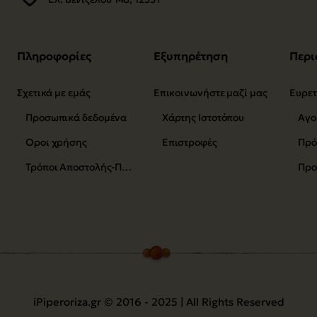
Πληροφορίες
Εξυπηρέτηση
Περι
Σχετικά με εμάς
Επικοινωνήστε μαζί μας
Προσωπικά δεδομένα
Χάρτης Ιστοτόπου
Αγο
Όροι χρήσης
Επιστροφές
Τρόποι Αποστολής-Πληρωμής
Προ
iPiperoriza.gr © 2016 - 2025 | All Rights Reserved