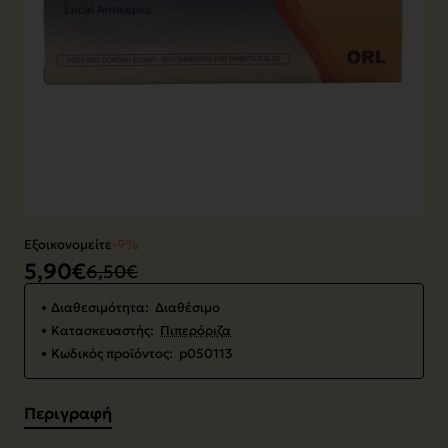
Bestseller ⭐️
Εξοικονομείτε
-9%
5,90€
6,50€
Διαθεσιμότητα:
Διαθέσιμο
Κατασκευαστής:
Πιπερόριζα
Κωδικός προϊόντος:
p050113
Περιγραφή