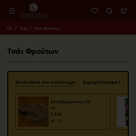
Τσάι
Τσάι Φρούτων
home
Τσάι Φρούτων
Bestsellers στο κατάστημα
Δημοφιλέστερα Προϊόν
Ελευθερόκοκκος 50
γρ
3,30€