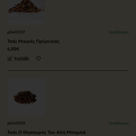
p040057
Διαθέσιμο
Τσάι Μικρός Πρίγκιπας
4,50€
Καλάθι
p040058
Διαθέσιμο
Τσάι Ο Θησαυρός Του Αλή Μπαμπά