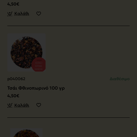
4,50€
Καλάθι
p040062
Διαθέσιμο
Τσάι Φθινοπωρινό 100 γρ
4,50€
Καλάθι