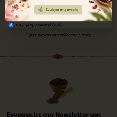
4,50€
Καλάθι
Να μην εμφανιστεί ξανά.
Έχετε φτάσει στο τέλος της λίστας
Εγγραφείτε στο Newsletter μας