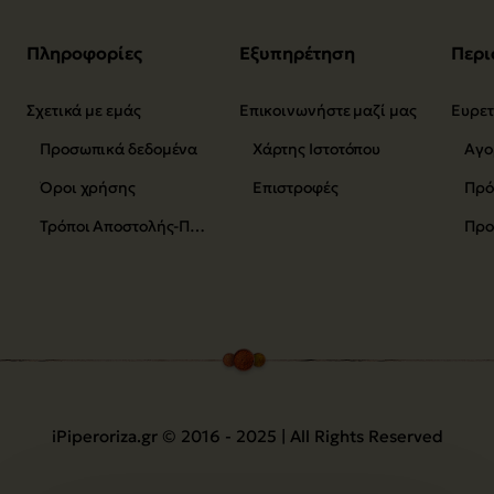
Πληροφορίες
Εξυπηρέτηση
Περι
Σχετικά με εμάς
Επικοινωνήστε μαζί μας
Προσωπικά δεδομένα
Χάρτης Ιστοτόπου
Αγο
Όροι χρήσης
Επιστροφές
Τρόποι Αποστολής-Πληρωμής
Προ
iPiperoriza.gr © 2016 - 2025 | All Rights Reserved