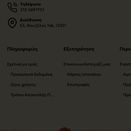
Τηλέφωνο
210 5691701
Διεύθυνση
Ελ. Βενιζέλου 146, 12351
Πληροφορίες
Εξυπηρέτηση
Περι
Σχετικά με εμάς
Επικοινωνήστε μαζί μας
Προσωπικά δεδομένα
Χάρτης Ιστοτόπου
Αγο
Όροι χρήσης
Επιστροφές
Τρόποι Αποστολής-Πληρωμής
Προ