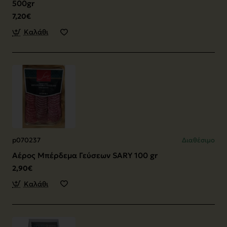
500gr
7,20€
Καλάθι
p070237
Διαθέσιμο
Αέρος Μπέρδεμα Γεύσεων SARY 100 gr
2,90€
Καλάθι