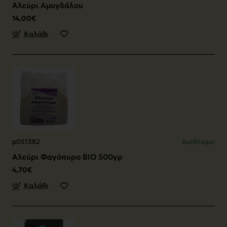
Αλεύρι Αμυγδάλου
14,00€
Καλάθι
p051382
Διαθέσιμο
Αλεύρι Φαγόπυρο ΒΙΟ 500γρ
4,70€
Καλάθι