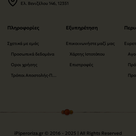
Ελ. Βενιζέλου 146, 12351
Πληροφορίες
Εξυπηρέτηση
Περι
Σχετικά με εμάς
Επικοινωνήστε μαζί μας
Προσωπικά δεδομένα
Χάρτης Ιστοτόπου
Αγο
Όροι χρήσης
Επιστροφές
Τρόποι Αποστολής-Πληρωμής
Προ
iPiperoriza.gr © 2016 - 2025 | All Rights Reserved