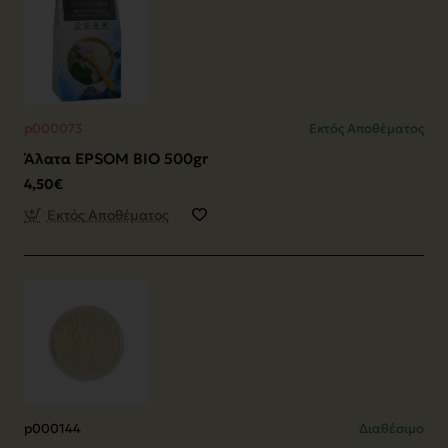
p000073
Εκτός Αποθέματος
Άλατα EPSOM ΒΙΟ 500gr
4,50€
Εκτός Αποθέματος
p000144
Διαθέσιμο